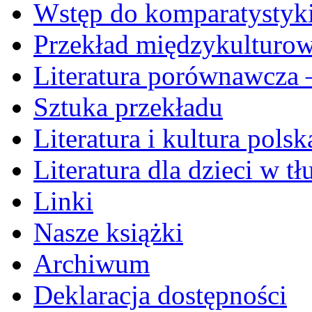
Wstęp do komparatystyk
Przekład międzykulturo
Literatura porównawcza –
Sztuka przekładu
Literatura i kultura pols
Literatura dla dzieci w t
Linki
Nasze książki
Archiwum
Deklaracja dostępności