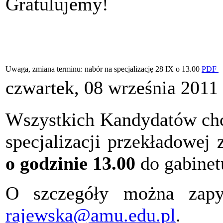
Gratulujemy!
Uwaga, zmiana terminu: nabór na specjalizację 28 IX o 13.00
PDF
czwartek, 08 września 2011
Wszystkich Kandydatów chcą
specjalizacji przekładowej
o godzinie 13.00
do gabinet
O szczegóły można zap
rajewska@amu.edu.pl
.