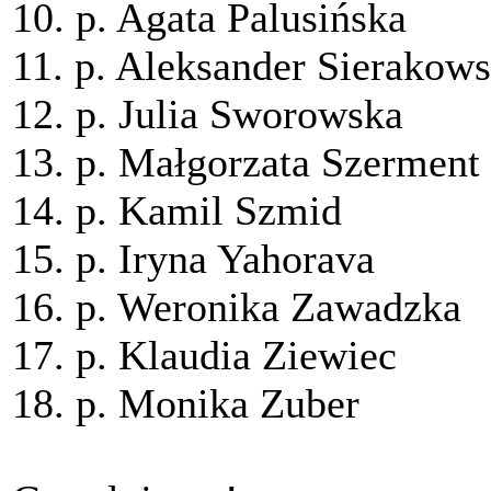
10. p. Agata Palusińska
11. p. Aleksander Sierakows
12. p. Julia Sworowska
13. p. Małgorzata Szerment
14. p. Kamil Szmid
15. p. Iryna Yahorava
16. p. Weronika Zawadzka
17. p. Klaudia Ziewiec
18. p. Monika Zuber