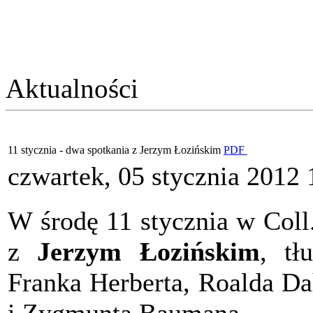
Aktualności
11 stycznia - dwa spotkania z Jerzym Łozińskim
PDF
czwartek, 05 stycznia 2012 
W środę 11 stycznia w Coll
z
Jerzym Łozińskim
, tł
Franka Herberta, Roalda Dah