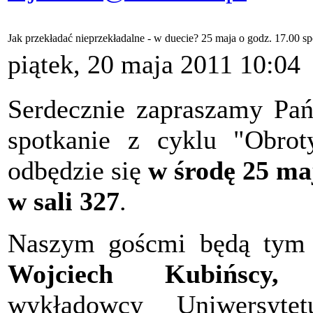
Jak przekładać nieprzekładalne - w duecie? 25 maja o godz. 17.00 
piątek, 20 maja 2011 10:04
Serdecznie zapraszamy Pań
spotkanie z cyklu "Obrot
odbędzie się
w środę 25 maj
w sali 327
.
Naszym goścmi będą ty
Wojciech Kubińscy
wykładowcy Uniwersytet