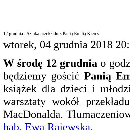
12 grudnia - Sztuka przekładu z Panią Emilią Kiereś
wtorek, 04 grudnia 2018 20
W środę 12 grudnia
o godz
będziemy gościć
Panią Em
książek dla dzieci i młodz
warsztaty wokół przekładu
MacDonalda. Tłumaczeniow
hab. Ewa Rajewska
.