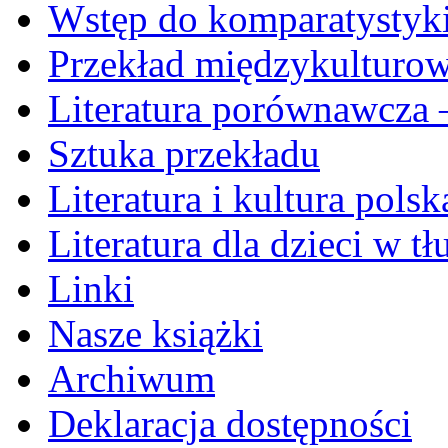
Wstęp do komparatystyk
Przekład międzykulturo
Literatura porównawcza –
Sztuka przekładu
Literatura i kultura pols
Literatura dla dzieci w t
Linki
Nasze książki
Archiwum
Deklaracja dostępności